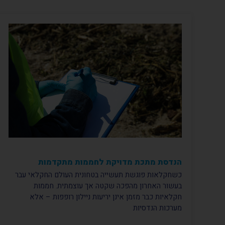
הנדסת מתכת מדויקת לחממות מתקדמות
כשחקלאות פוגשת תעשייה בטחונית העולם החקלאי עבר
בעשור האחרון מהפכה שקטה אך עוצמתית. חממות
חקלאיות כבר מזמן אינן יריעות ניילון רופפות – אלא
מערכות הנדסיות