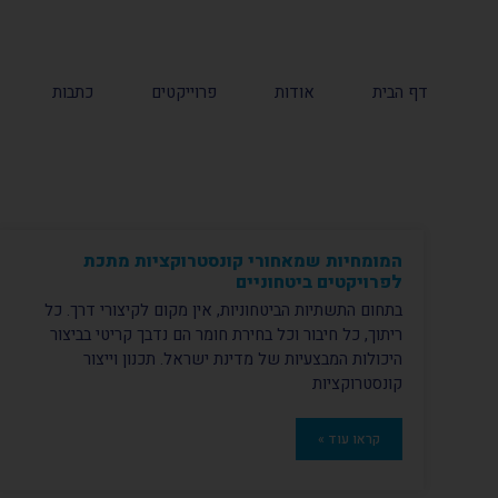
דף הבית
אודות
פרוייקטים
כתבות
המומחיות שמאחורי קונסטרוקציות מתכת
לפרויקטים ביטחוניים
בתחום התשתיות הביטחוניות, אין מקום לקיצורי דרך. כל
ריתוך, כל חיבור וכל בחירת חומר הם נדבך קריטי בביצור
היכולות המבצעיות של מדינת ישראל. תכנון וייצור
קונסטרוקציות
קראו עוד »