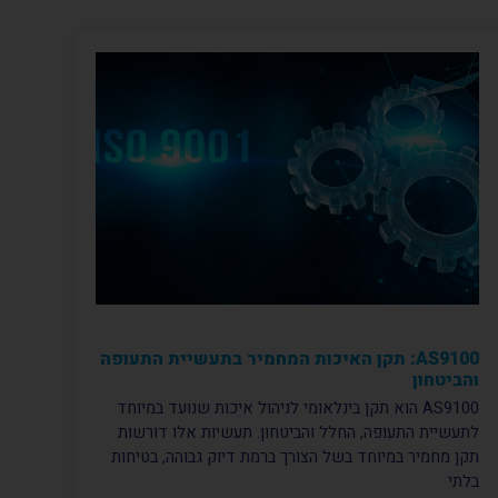
AS9100: תקן האיכות המחמיר בתעשיית התעופה
והביטחון
AS9100 הוא תקן בינלאומי לניהול איכות שנועד במיוחד
לתעשיית התעופה, החלל והביטחון. תעשיות אלו דורשות
תקן מחמיר במיוחד בשל הצורך ברמת דיוק גבוהה, בטיחות
בלתי